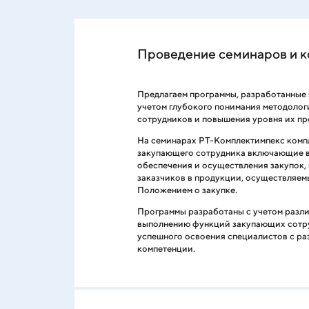
Проведение семинаров и 
Предлагаем программы, разработанные 
учетом глубокого понимания методоло
сотрудников и повышения уровня их п
На семинарах РТ-Комплектимпекс комп
закупающего сотрудника включающие в 
обеспечения и осуществления закупок,
заказчиков в продукции, осуществляем
Положением о закупке.
Программы разработаны с учетом разли
выполнению функций закупающих сотру
успешного освоения специалистов с ра
компетенции.