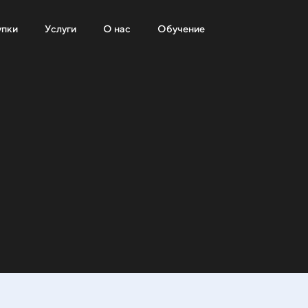
упки
Услуги
О нас
Обучение