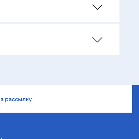
на рассылку
та