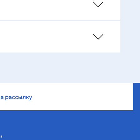
на рассылку
та