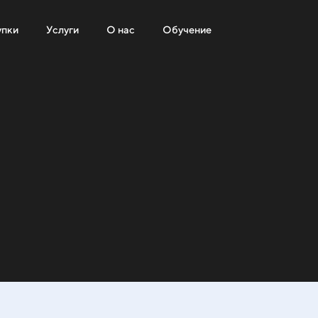
упки
Услуги
О нас
Обучение