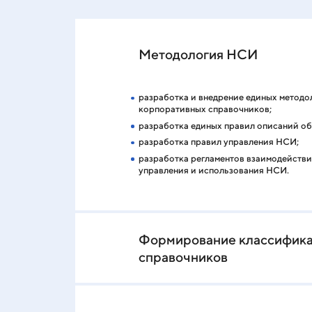
Методология НСИ
разработка и внедрение единых метод
корпоративных справочников;
разработка единых правил описаний о
разработка правил управления НСИ;
разработка регламентов взаимодейств
управления и использования НСИ.
Формирование классифика
справочников