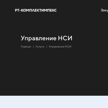
Зак
Управление НСИ
Главная
Услуги
Управление НСИ